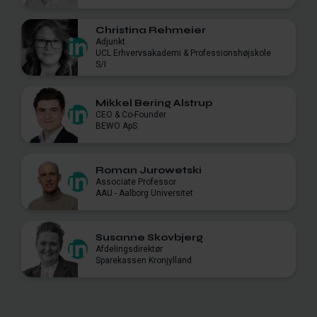
Christina Rehmeier
Adjunkt
UCL Erhvervsakademi & Professionshøjskole
S/I
Mikkel Bering Alstrup
CEO & Co-Founder
BEWO ApS
Roman Jurowetski
Associate Professor
AAU - Aalborg Universitet
Susanne Skovbjerg
Afdelingsdirektør
Sparekassen Kronjylland