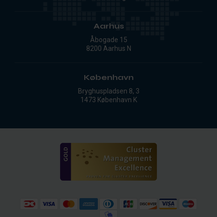
Aarhus
Åbogade 15
8200 Aarhus N
København
Bryghuspladsen 8, 3
1473 København K