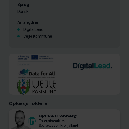
Sprog
Dansk
Arrangører
DigitalLead
Vejle Kommune
Oplægsholdere
Bjarke Grønberg
Enterprisearkitekt
Sparekassen Kronjylland