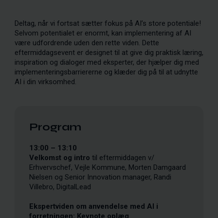
Deltag, når vi fortsat sætter fokus på AI’s store potentiale!
Selvom potentialet er enormt, kan implementering af AI
være udfordrende uden den rette viden. Dette
eftermiddagsevent er designet til at give dig praktisk læring,
inspiration og dialoger med eksperter, der hjælper dig med
implementeringsbarriererne og klæder dig på til at udnytte
AI i din virksomhed.
Program
13:00 – 13:10
Velkomst og intro
til eftermiddagen v/
Erhvervschef, Vejle Kommune, Morten Damgaard
Nielsen og Senior Innovation manager, Randi
Villebro, DigitalLead
Ekspertviden om anvendelse med AI i
forretningen: Keynote oplæg