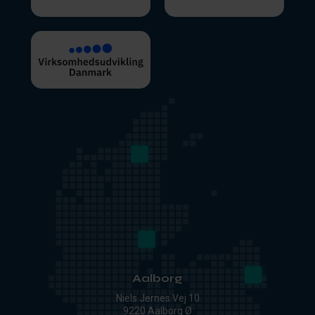
Aalborg
Niels Jernes Vej 10
9220 Aalborg Ø