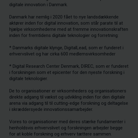
digitale innovation i Danmark.
Danmark har nemlig i 2020 fået to nye landsdækkende
aktører inden for digital innovation, som står parate til at
hjælpe virksomhederne med at fremme innovationskraften
inden for fremtidens digitale teknologier og forretning:
* Danmarks digitale klynge, DigitalLead, som er funderet i
erhvervslivet og har cirka 600 medlemsvirksomheder
* Digital Research Center Denmark, DIREC, som er funderet
i forskningen som et epicenter for den nyeste forskning i
digitale teknologier.
De to organisationer er virksomheders og organisationers
direkte adgang til vækst og udvikling inden for den digitale
arena via adgang til til cutting-edge forskning og deltagelse
i skræddersyede innovationssamarbejder.
Vores to organisationer med deres stærke fundamenter i
henholdsvis erhvervslivet og forskningen arbejder begge
for at koble forskning og erhverv tættere sammen.