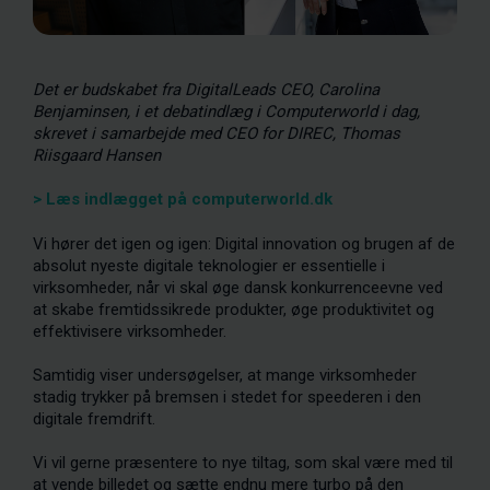
Det er budskabet fra DigitalLeads CEO, Carolina
Benjaminsen, i et debatindlæg i Computerworld i dag,
skrevet i samarbejde med CEO for DIREC, Thomas
Riisgaard Hansen
> Læs indlægget på computerworld.dk
Vi hører det igen og igen: Digital innovation og brugen af de
absolut nyeste digitale teknologier er essentielle i
virksomheder, når vi skal øge dansk konkurrenceevne ved
at skabe fremtidssikrede produkter, øge produktivitet og
effektivisere virksomheder.
Samtidig viser undersøgelser, at mange virksomheder
stadig trykker på bremsen i stedet for speederen i den
digitale fremdrift.
Vi vil gerne præsentere to nye tiltag, som skal være med til
at vende billedet og sætte endnu mere turbo på den