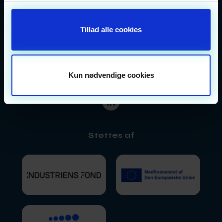
Tillad alle cookies
Danmarks nationale klynge for digitale
teknologier
CVR-nummer: 41353090
Kun nødvendige cookies
Støttes af